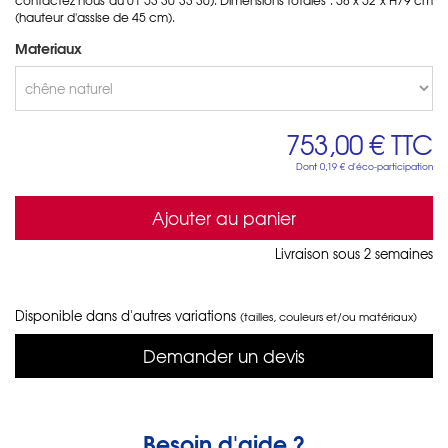
(hauteur d'assise de 45 cm).
Materiaux
753,00 €
TTC
Dont
0,19 €
d'éco-participation
Ajouter au panier
Livraison sous 2 semaines
Disponible dans d'autres variations
(tailles, couleurs et/ou matériaux)
Demander un devis
Besoin d'aide ?