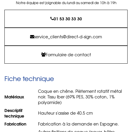
Notre équipe est joignable du lundi au samedi de 10h à 19h
01 53 30 33 30
service_clients@direct-d-sign.com
Formulaire de contact
Fiche technique
Coque en chêne. Piètement rotatif métal
Matériaux
noir. Tissu Iber (69% PES, 30% coton, 1%
polyamide)
Descriptif
Hauteur s'assise de 40.5 cm
technique
Fabrication
Fabrication à la demande en Espagne.
Autres finitions de coque (noyer, hêtre