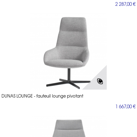
2 287,00 €
DUNAS LOUNGE - fauteuil lounge pivotant
1 667,00 €