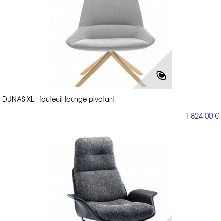
DUNAS XL - fauteuil lounge pivotant
1 824,00 €