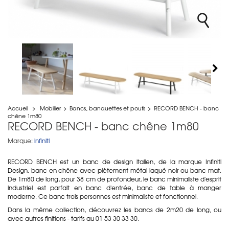
Accueil
>
Mobilier
>
Bancs, banquettes et poufs
>
RECORD BENCH - banc
chêne 1m80
RECORD BENCH - banc chêne 1m80
Marque:
infiniti
RECORD BENCH est un banc de design italien, de la marque Infiniti
Design. banc en chêne avec piètement métal laqué noir ou banc mat.
De 1m80 de long, pour 38 cm de profondeur, le banc minimaliste d'esprit
industriel est parfait en banc d'entrée, banc de table à manger
moderne. Ce banc trois personnes est minimaliste et fonctionnel.
Dans la même collection, découvrez les bancs de 2m20 de long, ou
avec autres finitions - tarifs au 01 53 30 33 30.