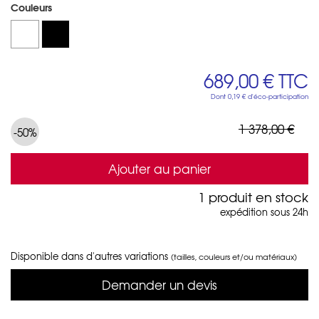
Couleurs
689,00 €
TTC
Dont
0,19 €
d'éco-participation
1 378,00 €
-50%
Ajouter au panier
1 produit en stock
expédition sous 24h
Disponible dans d'autres variations
(tailles, couleurs et/ou matériaux)
Demander un devis