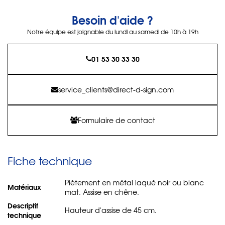
Besoin d'aide ?
Notre équipe est joignable du lundi au samedi de 10h à 19h
01 53 30 33 30
service_clients@direct-d-sign.com
Formulaire de contact
Fiche technique
Piètement en métal laqué noir ou blanc
Matériaux
mat. Assise en chêne.
Descriptif
Hauteur d'assise de 45 cm.
technique