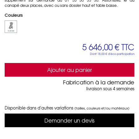
canapé deux places, avec ou sans dossier haut et table basse.
Couleurs
5 646,00 €
TTC
Dont
18,00 €
d'éco-participation
Ajouter au panier
Fabrication à la demande
livraison sous 4 semaines
Disponible dans d'autres variations
(tailles, couleurs et/ou matériaux)
Demander un devis