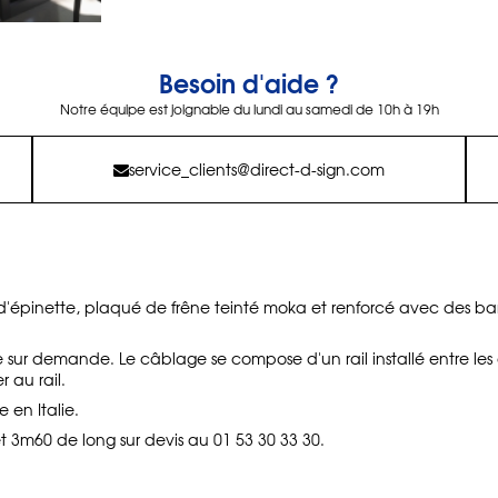
Besoin d'aide ?
Notre équipe est joignable du lundi au samedi de 10h à 19h
service_clients@direct-d-sign.com
d'épinette, plaqué de frêne teinté moka et renforcé avec des barr
e sur demande. Le câblage se compose d'un rail installé entre le
r au rail.
 en Italie.
 3m60 de long sur devis au 01 53 30 33 30.