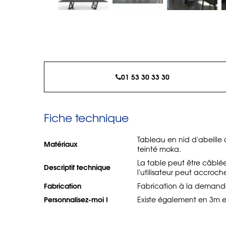
01 53 30 33 30
Fiche technique
Tableau en nid d'abeille 
Matériaux
teinté moka.
La table peut être câblé
Descriptif technique
l'utilisateur peut accroche
Fabrication
Fabrication à la demande
Personnalisez-moi !
Existe également en 3m et