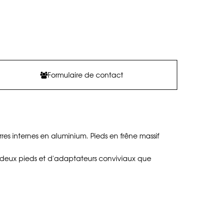
Formulaire de contact
es internes en aluminium. Pieds en frêne massif
s deux pieds et d'adaptateurs conviviaux que