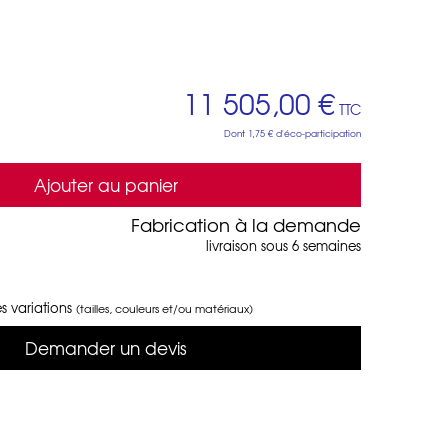
11 505,00 €
TTC
Dont
1,75 €
d'éco-participation
Ajouter au panier
Fabrication à la demande
livraison sous 6 semaines
s variations
(tailles, couleurs et/ou matériaux)
Demander un devis