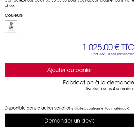
choix.
Couleurs
1 025,00 €
TTC
Dont
0,32 €
d'éco-participation
Ajouter au panier
Fabrication à la demande
livraison sous 4 semaines
Disponible dans d'autres variations
(tailles, couleurs et/ou matériaux)
Demander un devis