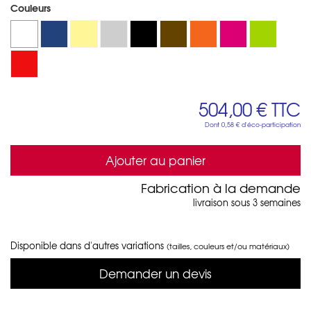
Couleurs
504,00 €
TTC
Dont
0,58 €
d'éco-participation
Ajouter au panier
Fabrication à la demande
livraison sous 3 semaines
Disponible dans d'autres variations
(tailles, couleurs et/ou matériaux)
Demander un devis