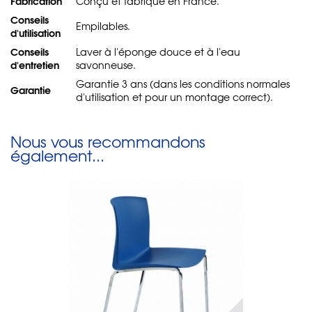
Fabrication
Conçu et fabriqué en France.
Conseils
Empilables.
d'utilisation
Conseils
Laver à l'éponge douce et à l'eau
d'entretien
savonneuse.
Garantie 3 ans (dans les conditions normales
Garantie
d'utilisation et pour un montage correct).
Nous vous recommandons
également...