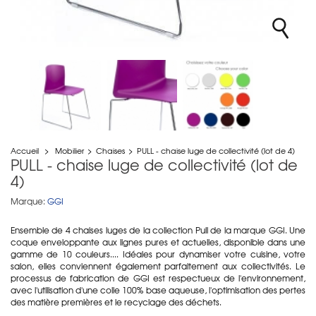
Accueil
>
Mobilier
>
Chaises
>
PULL - chaise luge de collectivité (lot de 4)
PULL - chaise luge de collectivité (lot de
4)
Marque:
GGI
Ensemble de 4 chaises luges de la collection Pull de la marque GGI. Une
coque enveloppante aux lignes pures et actuelles, disponible dans une
gamme de 10 couleurs.... Idéales pour dynamiser votre cuisine, votre
salon, elles conviennent également parfaitement aux collectivités. Le
processus de fabrication de GGI est respectueux de l'environnement,
avec l'utilisation d'une colle 100% base aqueuse, l'optimisation des pertes
des matière premières et le recyclage des déchets.