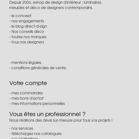
Depuis 2006, eshop de design d'intérieur : luminaires,
meubles et déco de designers contemporains.
le concept
nos engagements
le blog direct-d-sign
Nos conseils déco
toutes nos marques
tous nos designers
mentions légales
conditions générales de vente
Votre compte
mes commandes
mes bons d'achat
mes informations personnelles
Vous êtes un professionnel ?
Nous réalisons des devis sur-mesure pour tous vos projets !
nos services
téléchargez nos catalogues
nos réalisations