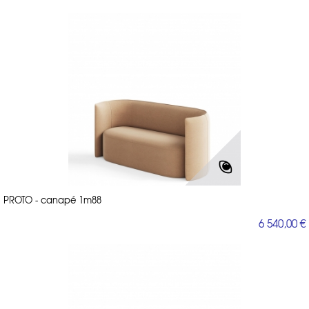
PROTO - canapé 1m88
6 540,00 €