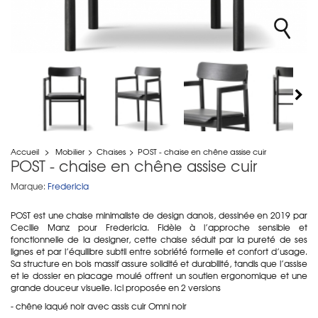
Accueil
>
Mobilier
>
Chaises
>
POST - chaise en chêne assise cuir
POST - chaise en chêne assise cuir
Marque:
Fredericia
POST est une chaise minimaliste de design danois, dessinée en 2019 par
Cecilie Manz pour Fredericia. Fidèle à l’approche sensible et
fonctionnelle de la designer, cette chaise séduit par la pureté de ses
lignes et par l’équilibre subtil entre sobriété formelle et confort d’usage.
Sa structure en bois massif assure solidité et durabilité, tandis que l’assise
et le dossier en placage moulé offrent un soutien ergonomique et une
grande douceur visuelle. Ici proposée en 2 versions
- chêne laqué noir avec assis cuir Omni noir