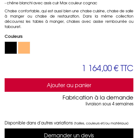
- chêne blanchi avec assis cuir Max couleur cognac
Chaise confortable, qui est aussi bien une chaise cuisine, chaise de salle
à manger ou chaise de restauration. Dans la même collection
découvrez les tables à manger, chaises avec assise rembourrée ou
tabouret.
Couleurs
1 164,00 €
TTC
Ajouter au panier
Fabrication à la demande
livraison sous 4 semaines
Disponible dans d'autres variations
(tailles, couleurs et/ou matériaux)
Demander un devis