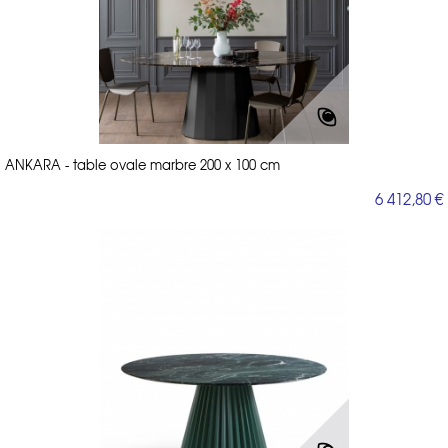
ANKARA - table ovale marbre 200 x 100 cm
6 412,80 €