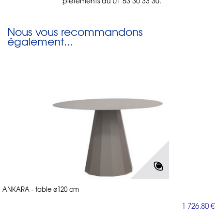
piètements au 01 53 30 33 30.
Nous vous recommandons
également...
ANKARA - table ø120 cm
1 726,80 €