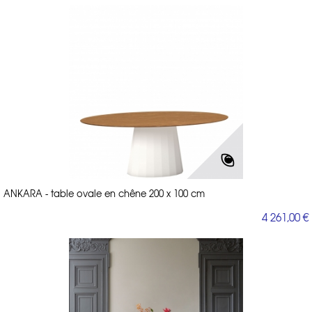
ANKARA - table ovale en chêne 200 x 100 cm
4 261,00 €