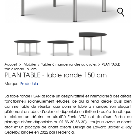
Accueil
>
Mobilier
>
Tables à manger rondes ou ovales
>
PLAN TABLE -
table ronde 150 cm
PLAN TABLE - table ronde 150 cm
Marque:
Fredericia
La table ronde PLAN associe un design raffiné et intemporel à des détails
fonctionnels soigneusement étudiés, ce qui la rend idéale aussi bien
comme table de réunion que comme table à manger. Son élégant
piètement en tubes d’acier est disponible en finition brossée, tandis que
le plateau se décline en stratifié Fenix NTM noir (linoléum Forbo ou
placage chêne disponibles au 01 53 30 33 30) – toujours avec un chant
droit et un placage de chant assorti. Design de Edward Barber & Jay
Osgerby, lancée en 2022 par Fredericia.