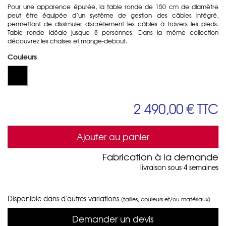
Pour une apparence épurée, la table ronde de 150 cm de diamètre
peut être équipée d’un système de gestion des câbles intégré,
permettant de dissimuler discrètement les câbles à travers les pieds.
Table ronde idéale jusque 8 personnes. Dans la même collection
découvrez les chaises et mange-debout.
Couleurs
2 490,00 €
TTC
Ajouter au panier
Fabrication à la demande
livraison sous 4 semaines
Disponible dans d'autres variations
(tailles, couleurs et/ou matériaux)
Demander un devis