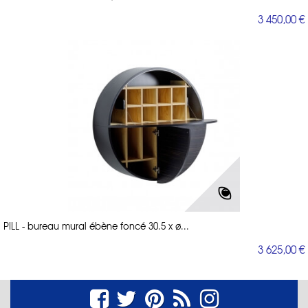
3 450,00 €
PILL - bureau mural ébène foncé 30.5 x ø...
3 625,00 €