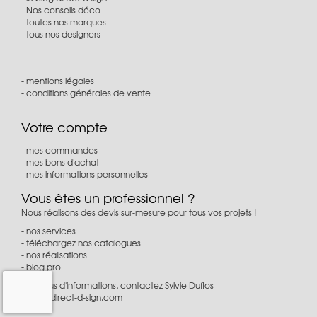
Nos conseils déco
toutes nos marques
tous nos designers
mentions légales
conditions générales de vente
Votre compte
mes commandes
mes bons d'achat
mes informations personnelles
Vous êtes un professionnel ?
Nous réalisons des devis sur-mesure pour tous vos projets !
nos services
téléchargez nos catalogues
nos réalisations
blog pro
Pour plus d'informations, contactez Sylvie Duflos
à
pro@direct-d-sign.com