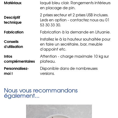
Matériaux
laqué bleu clair. Rangements intérieurs
en placage de pin.
2 prises secteur et 2 prises USB incluses.
Descriptif
Leds en option - contactez nous au 01
technique
53 30 33 30.
Fabrication
Fabrication à la demande en Lituanie.
Installez le à la hauteur souhaitée pour
Conseils
en faire un secrétaire, bar, meuble
d'utilisation
d'appoint etc.
Infos
Attention - charge maximale 10 kg sur
complémentaires
plateau.
Personnalisez-
Disponible dans de nombreuses
moi !
versions.
Nous vous recommandons
également...