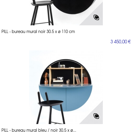
PILL - bureau mural noir 30.5 x ø 110 cm
3 450,00 €
PILL - bureau mural bleu / noir 30.5 x ø...