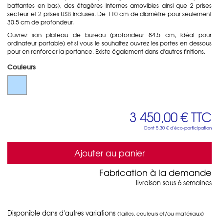
battantes en bas), des étagères internes amovibles ainsi que 2 prises
secteur et 2 prises USB incluses. De 110 cm de diamètre pour seulement
30.5 cm de profondeur.
Ouvrez son plateau de bureau (profondeur 84.5 cm, idéal pour
ordinateur portable) et si vous le souhaitez ouvrez les portes en dessous
pour en renforcer la portance. Existe également dans d'autres finitions.
Couleurs
3 450,00 €
TTC
Dont
5,30 €
d'éco-participation
Ajouter au panier
Fabrication à la demande
livraison sous 6 semaines
Disponible dans d'autres variations
(tailles, couleurs et/ou matériaux)