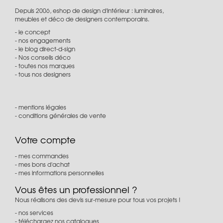
Depuis 2006, eshop de design d'intérieur : luminaires,
meubles et déco de designers contemporains.
le concept
nos engagements
le blog direct-d-sign
Nos conseils déco
toutes nos marques
tous nos designers
mentions légales
conditions générales de vente
Votre compte
mes commandes
mes bons d'achat
mes informations personnelles
Vous êtes un professionnel ?
Nous réalisons des devis sur-mesure pour tous vos projets !
nos services
téléchargez nos catalogues