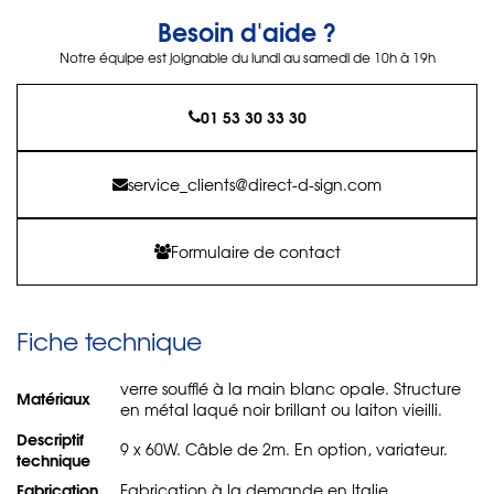
Besoin d'aide ?
Notre équipe est joignable du lundi au samedi de 10h à 19h
01 53 30 33 30
service_clients@direct-d-sign.com
Formulaire de contact
Fiche technique
verre soufflé à la main blanc opale. Structure
Matériaux
en métal laqué noir brillant ou laiton vieilli.
Descriptif
9 x 60W. Câble de 2m. En option, variateur.
technique
Fabrication
Fabrication à la demande en Italie.