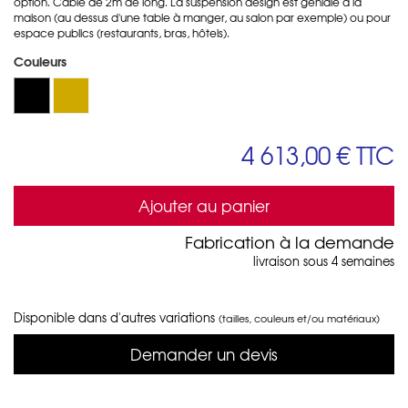
option. Câble de 2m de long. La suspension design est géniale à la
maison (au dessus d'une table à manger, au salon par exemple) ou pour
espace publics (restaurants, bras, hôtels).
Couleurs
4 613,00 €
TTC
Ajouter au panier
Fabrication à la demande
livraison sous 4 semaines
Disponible dans d'autres variations
(tailles, couleurs et/ou matériaux)
Demander un devis