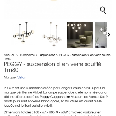
Accueil
>
Luminaires
>
Suspensions
>
PEGGY - suspension xl en verre soufflé
1m80
PEGGY - suspension xl en verre soufflé
1m80
Marque:
Vistosi
PEGGY est une suspension créée par Hangar Group en 2014 pour la
marque vénitienne Vistosi. La lampe suspendue a été nommée car a
été installée au café du Peggy Guggenheim Museum de Venise. Ses 9
abats jours sont en verre blanc opale, sa structure est quant à elle
laquée noir brillant ou laiton vieilli.
Dimensions totales : 180 x 67 x H85. 9 x 60W cm avec variateur en