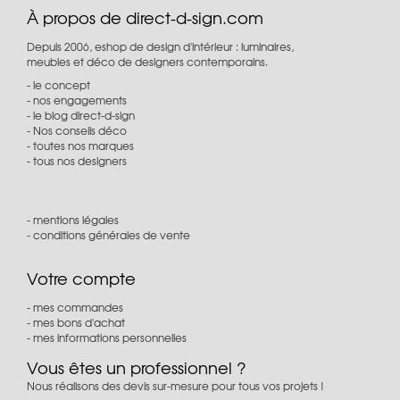
À propos de direct-d-sign.com
Depuis 2006, eshop de design d'intérieur : luminaires,
meubles et déco de designers contemporains.
le concept
nos engagements
le blog direct-d-sign
Nos conseils déco
toutes nos marques
tous nos designers
mentions légales
conditions générales de vente
Votre compte
mes commandes
mes bons d'achat
mes informations personnelles
Vous êtes un professionnel ?
Nous réalisons des devis sur-mesure pour tous vos projets !