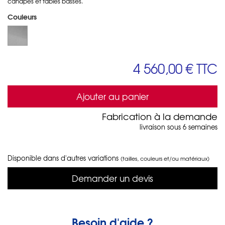
canapés et tables basses.
Couleurs
4 560,00 €
TTC
Ajouter au panier
Fabrication à la demande
livraison sous 6 semaines
Disponible dans d'autres variations
(tailles, couleurs et/ou matériaux)
Demander un devis
Besoin d'aide ?