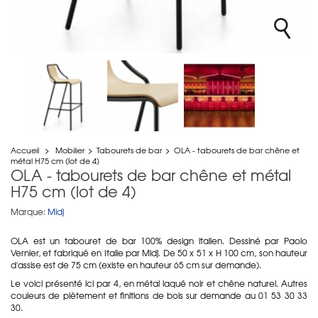
Accueil
>
Mobilier
>
Tabourets de bar
>
OLA - tabourets de bar chêne et
métal H75 cm (lot de 4)
OLA - tabourets de bar chêne et métal
H75 cm (lot de 4)
Marque:
Midj
OLA est un tabouret de bar 100% design italien. Dessiné par Paolo
Vernier, et fabriqué en Italie par Midj. De 50 x 51 x H 100 cm, son hauteur
d'assise est de 75 cm (existe en hauteur 65 cm sur demande).
Le voici présenté ici par 4, en métal laqué noir et chêne naturel. Autres
couleurs de piètement et finitions de bois sur demande au 01 53 30 33
30.