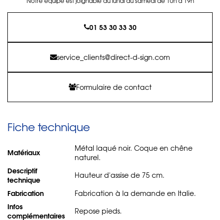
Notre équipe est joignable du lundi au samedi de 10h à 19h
01 53 30 33 30
service_clients@direct-d-sign.com
Formulaire de contact
Fiche technique
Métal laqué noir. Coque en chêne
Matériaux
naturel.
Descriptif
Hauteur d'assise de 75 cm.
technique
Fabrication
Fabrication à la demande en Italie.
Infos
Repose pieds.
complémentaires