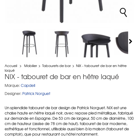
Accueil
>
Mobilier
>
Tabourets de bar
>
NIX - tabouret de bar en hêtre
laqué
NIX - tabouret de bar en hêtre laqué
Marque:
Capdell
Designer:
Patrick Norguet
Un splendide tabouret de bar design de Patrick Norguet. NIX est une
chaise haute en hêtre laqué noir, avec repose pied métallique, fabriqué
sur demande en Espagne. De 53 cm de largeur, 50 cm de diamètre, 100
cm de hauteur (assise de 78 cm de haut). tabouret de bar moderne,
esthétique et fonctionnel, utilisable aussi bien à la maison (tabouret de
comptoir), que pour restaurant ou hôtel notamment.