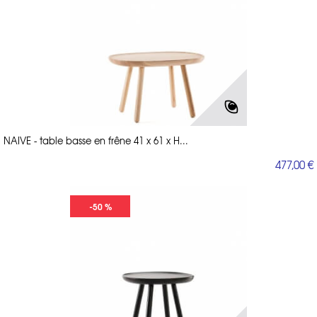
NAIVE - table basse en frêne 41 x 61 x H...
477,00 €
-50 %