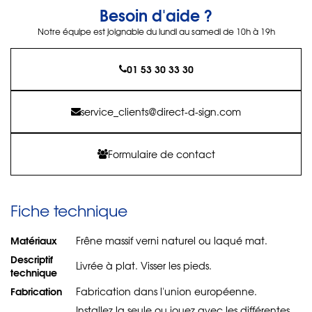
Besoin d'aide ?
Notre équipe est joignable du lundi au samedi de 10h à 19h
01 53 30 33 30
service_clients@direct-d-sign.com
Formulaire de contact
Fiche technique
Matériaux
Frêne massif verni naturel ou laqué mat.
Descriptif
Livrée à plat. Visser les pieds.
technique
Fabrication
Fabrication dans l'union européenne.
Installez la seule ou jouez avec les différentes