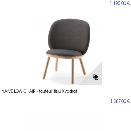
1 195,00 €
NAIVE LOW CHAIR - fauteuil tissu Kvadrat
1 287,00 €