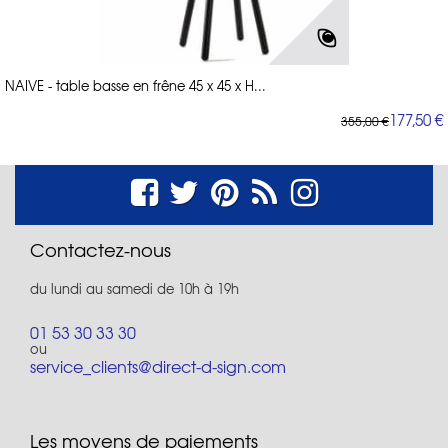
NAIVE - table basse en frêne 45 x 45 x H...
177,50 €
355,00 €
Contactez-nous
du lundi au samedi de 10h à 19h
01 53 30 33 30
ou
service_clients@direct-d-sign.com
Les moyens de paiements