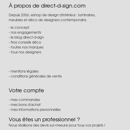
À propos de direct-d-sign.com
Depuis 2006, eshop de design d'intérieur : luminaires,
meubles et déco de designers contemporains.
le concept
nos engagements
le blog direct-d-sign
Nos conseils déco
toutes nos marques
tous nos designers
mentions légales
conditions générales de vente
Votre compte
mes commandes
mes bons d'achat
mes informations personnelles
Vous êtes un professionnel ?
Nous réalisons des devis sur-mesure pour tous vos projets !