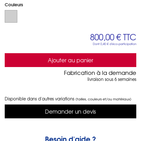
Couleurs
800,00 €
TTC
Dont
0,40 €
d'éco-participation
Ajouter au panier
Fabrication à la demande
livraison sous 6 semaines
Disponible dans d'autres variations
(tailles, couleurs et/ou matériaux)
Demander un devis
Besoin d'aide ?