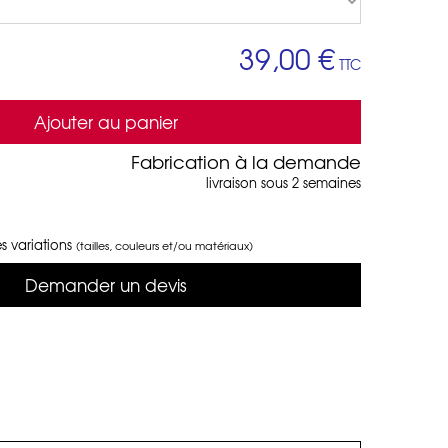
39,00 €
TTC
Ajouter au panier
Fabrication à la demande
livraison sous 2 semaines
s variations
(tailles, couleurs et/ou matériaux)
Demander un devis