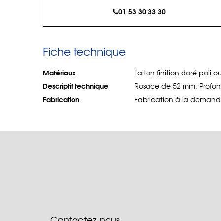
01 53 30 33 30
Fiche technique
Matériaux
Laiton finition doré poli 
Descriptif technique
Rosace de 52 mm. Profo
Fabrication
Fabrication à la demande
Contactez-nous