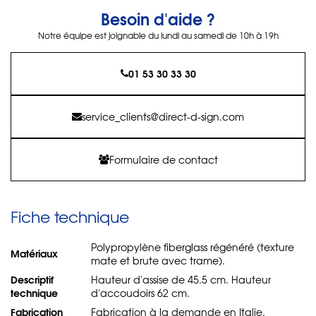
Besoin d'aide ?
Notre équipe est joignable du lundi au samedi de 10h à 19h
01 53 30 33 30
service_clients@direct-d-sign.com
Formulaire de contact
Fiche technique
Polypropylène fiberglass régénéré (texture
Matériaux
mate et brute avec trame).
Descriptif
Hauteur d'assise de 45.5 cm. Hauteur
technique
d'accoudoirs 62 cm.
Fabrication
Fabrication à la demande en Italie.