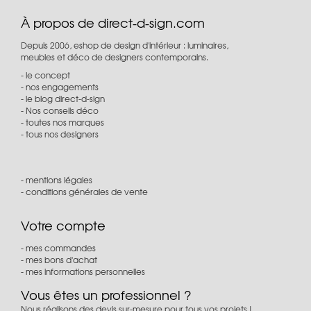
À propos de direct-d-sign.com
Depuis 2006, eshop de design d'intérieur : luminaires,
meubles et déco de designers contemporains.
le concept
nos engagements
le blog direct-d-sign
Nos conseils déco
toutes nos marques
tous nos designers
mentions légales
conditions générales de vente
Votre compte
mes commandes
mes bons d'achat
mes informations personnelles
Vous êtes un professionnel ?
Nous réalisons des devis sur-mesure pour tous vos projets !