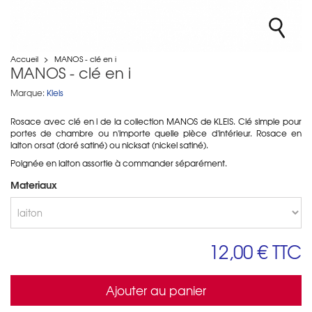
Accueil
>
MANOS - clé en i
MANOS - clé en i
Marque:
Kleis
Rosace avec clé en i de la collection MANOS de KLEIS. Clé
simple pour
portes de chambre ou n'importe quelle pièce d'intérieur
. Rosace en
laiton orsat (doré satiné) ou nicksat (nickel satiné).
Poignée en laiton assortie à commander séparément.
Materiaux
12,00 €
TTC
Ajouter au panier