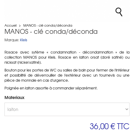
Accueil
>
MANOS - clé conda/déconda
MANOS - clé conda/déconda
Marque:
Kleis
Rosace avec sytème
« condamnation - décondamnation » de la
collection MANOS pour Kleis. Rosace en
laiton orsat (doré satiné) ou
nicksat (nickel satiné).
Bouton pour les portes de WC ou salles de bain pour fermer de l'intérieur
et possibilité de déverrouiller de l'extérieur avec un tournevis ou une
pièce de monnaie en cas d'urgence.
Poignée en laiton assortie à commander séparément.
Materiaux
36,00 €
TTC