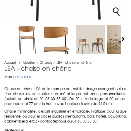
Accueil
>
Mobilier
>
Chaises
>
LEA - chaise en chêne
LEA - chaise en chêne
Marque:
Inclass
Chaise en chêne LEA de la marque de mobilier design espagnol Inclass.
Une chaise avec structure en métal laqué noir mat, personnalisable
(coloris au choix au 01 53 30 33 30). De 51 cm de large et 50 cm de
profondeur et 77 cm de haut, avec hauteur d'assise de 44.5 cm.
Chaise minimaliste, d'esprit industriel et empilable. Pratique pour usage
résidentiel ou pour espaces publics (restaurants, bars, hôtels, coworking,
cabinet libéral etc.) - contactez nous au 01 53 30 33 30.
Materiaux