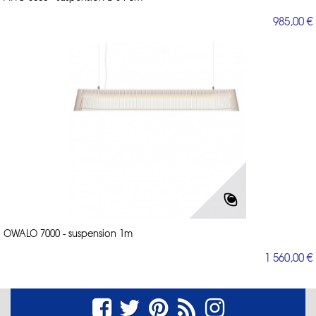
985,00 €
OWALO 7000 - suspension 1m
1 560,00 €