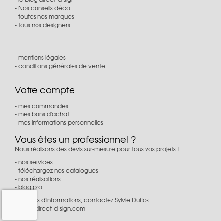
Nos conseils déco
toutes nos marques
tous nos designers
mentions légales
conditions générales de vente
Votre compte
mes commandes
mes bons d'achat
mes informations personnelles
Vous êtes un professionnel ?
Nous réalisons des devis sur-mesure pour tous vos projets !
nos services
téléchargez nos catalogues
nos réalisations
blog pro
Pour plus d'informations, contactez Sylvie Duflos
à
pro@direct-d-sign.com