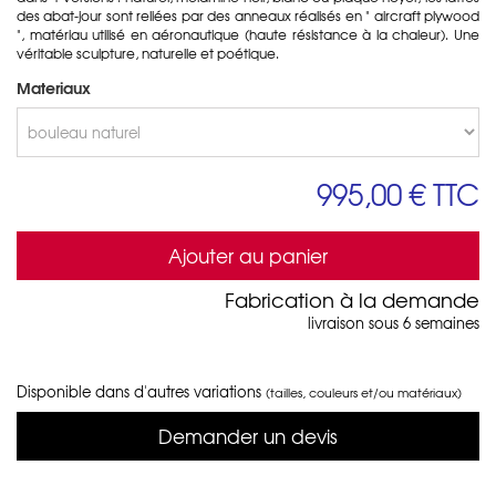
des abat-jour sont reliées par des anneaux réalisés en " aircraft plywood
", matériau utilisé en aéronautique (haute résistance à la chaleur). Une
véritable sculpture, naturelle et poétique.
Materiaux
995,00 €
TTC
Ajouter au panier
Fabrication à la demande
livraison sous 6 semaines
Disponible dans d'autres variations
(tailles, couleurs et/ou matériaux)
Demander un devis