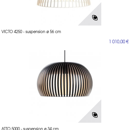
VICTO 4250 - suspension ø 56 cm
1 010,00 €
ATTO 5000 - suspension ø 34 cm