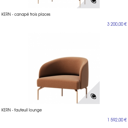
KERN - canapé trois places
3 200,00 €
KERN - fauteuil lounge
1 592,00 €