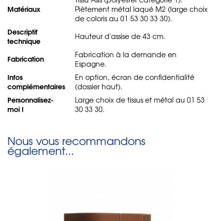
Matériaux
Piètement métal laqué M2 (large choix
de coloris au 01 53 30 33 30).
Descriptif
Hauteur d'assise de 43 cm.
technique
Fabrication à la demande en
Fabrication
Espagne.
Infos
En option, écran de confidentialité
complémentaires
(dossier haut).
Personnalisez-
Large choix de tissus et métal au 01 53
moi !
30 33 30.
Nous vous recommandons
également...