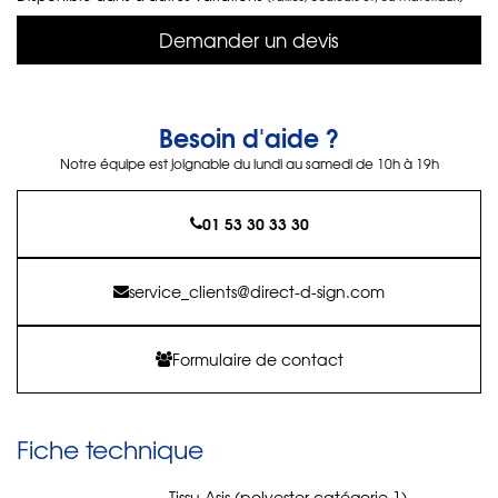
Demander un devis
Besoin d'aide ?
Notre équipe est joignable du lundi au samedi de 10h à 19h
01 53 30 33 30
service_clients@direct-d-sign.com
Formulaire de contact
Fiche technique
Tissu Asis (polyester catégorie 1).