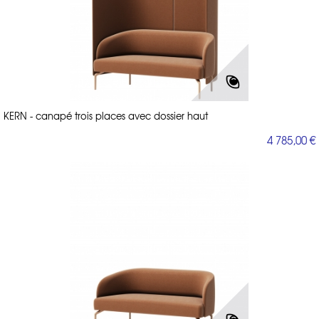
KERN - canapé trois places avec dossier haut
4 785,00 €