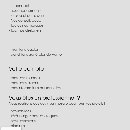
le concept
nos engagements
le blog direct-d-sign
Nos conseils déco
toutes nos marques
tous nos designers
mentions légales
conditions générales de vente
Votre compte
mes commandes
mes bons d'achat
mes informations personnelles
Vous êtes un professionnel ?
Nous réalisons des devis sur-mesure pour tous vos projets !
nos services
téléchargez nos catalogues
nos réalisations
blog pro