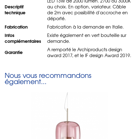
LED 13W de 2000 lumen. 2700 ou 3000K
Descriptif
au choix. En option, variateur. Câble
technique
de 2m avec possibilité d'accroche en
déporté.
Fabrication
Fabrication à la demande en Italie.
Infos
Existe également en vert bouteille sur
complémentaires
demande.
A remporté le Archiproducts design
Garantie
award 2017, et le IF design Award 2019.
Nous vous recommandons
également...