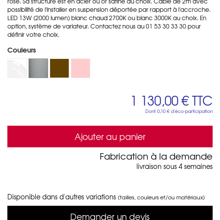
rose. Sa structure est en acier ou or satiné au choix. Câble de 2m avec
possibilité de l'installer en suspension déportée par rapport à l'accroche.
LED 13W (2000 lumen) blanc chaud 2700K ou blanc 3000K au choix. En
option, système de variateur. Contactez nous au 01 53 30 33 30 pour
définir votre choix.
Couleurs
1 130,00 €
TTC
Dont
0,10 €
d'éco-participation
Ajouter au panier
Fabrication à la demande
livraison sous 4 semaines
Disponible dans d'autres variations
(tailles, couleurs et/ou matériaux)
Demander un devis