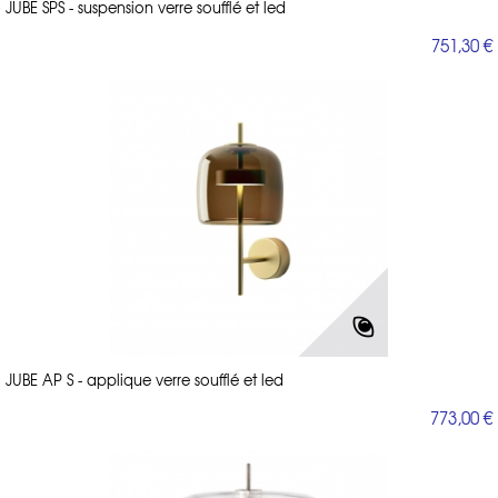
JUBE SPS - suspension verre soufflé et led
751,30 €
JUBE AP S - applique verre soufflé et led
773,00 €