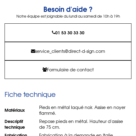
Besoin d'aide ?
Notre équipe est joignable du lundi au samedi de 10h à 19h
01 53 30 33 30
service_clients@direct-d-sign.com
Formulaire de contact
Fiche technique
Pieds en métal laqué noir. Assise en noyer
Matériaux
flammé.
Descriptif
Repose pieds en métal. Hauteur d'assise
technique
de 75 cm.
Fabrication
Fabrication à la demande en Italie.