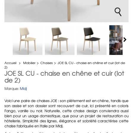
Accueil
>
Mobilier
>
Chaises
>
JOE SL CU - chaise en chêne et cuir (lot de
2)
JOE SL CU - chaise en chêne et cuir (lot
de 2)
Marque:
Midj
Voici une paire de chaises JOE : son piètement est en chêne, tandis que
son assise et son dossier sont recouvert de cuir, ici présenté en coloris
Fango, vanille ou noir. Naturelle, cette chaise design conviendra aussi
bien pour un usage domestique, que pour un projet de restauration ou
hôtellerie. Simplicité des lignes, élégance et sobriété caractérise cette
chaise fabriquée en Italie par Midj.