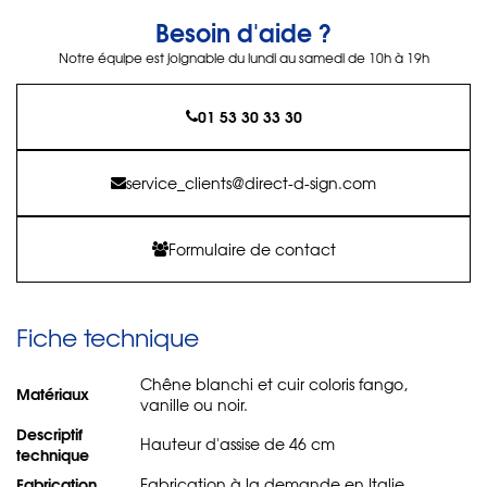
Besoin d'aide ?
Notre équipe est joignable du lundi au samedi de 10h à 19h
01 53 30 33 30
service_clients@direct-d-sign.com
Formulaire de contact
Fiche technique
Chêne blanchi et cuir coloris fango,
Matériaux
vanille ou noir.
Descriptif
Hauteur d'assise de 46 cm
technique
Fabrication
Fabrication à la demande en Italie.