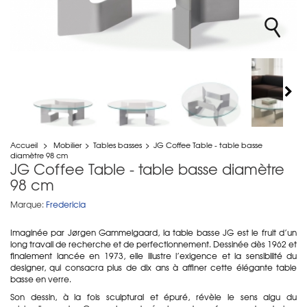
Accueil
>
Mobilier
>
Tables basses
>
JG Coffee Table - table basse
diamètre 98 cm
JG Coffee Table - table basse diamètre
98 cm
Marque:
Fredericia
Imaginée par Jørgen Gammelgaard, la table basse JG est le fruit d’un
long travail de recherche et de perfectionnement. Dessinée dès 1962 et
finalement lancée en 1973, elle illustre l’exigence et la sensibilité du
designer, qui consacra plus de dix ans à affiner cette élégante table
basse en verre.
Son dessin, à la fois sculptural et épuré, révèle le sens aigu du