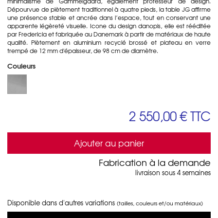
minimalisme de Gammelgaard, également professeur de design.
Dépourvue de piètement traditionnel à quatre pieds, la table JG affirme
une présence stable et ancrée dans l’espace, tout en conservant une
apparente légèreté visuelle. Icone du design danopis, elle est rééditée
par Fredericia et fabriquée au Danemark à partir de matériaux de haute
qualité. Piètement en aluminium recyclé brossé et plateau en verre
trempé de 12 mm d'épaisseur, de 98 cm de diamètre.
Couleurs
2 550,00 €
TTC
Ajouter au panier
Fabrication à la demande
livraison sous 4 semaines
Disponible dans d'autres variations
(tailles, couleurs et/ou matériaux)