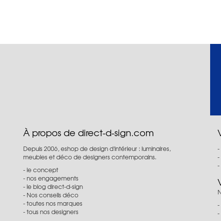
À propos de direct-d-sign.com
Depuis 2006, eshop de design d'intérieur : luminaires,
meubles et déco de designers contemporains.
le concept
nos engagements
le blog direct-d-sign
N
Nos conseils déco
toutes nos marques
tous nos designers