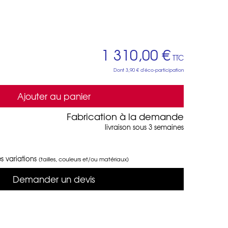
1 310,00 €
TTC
Dont
3,90 €
d'éco-participation
Ajouter au panier
Fabrication à la demande
livraison sous 3 semaines
s variations
(tailles, couleurs et/ou matériaux)
Demander un devis