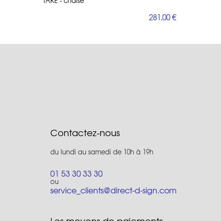
TAKE - chaise
281,00 €
Contactez-nous
du lundi au samedi de 10h à 19h
01 53 30 33 30
ou
service_clients@direct-d-sign.com
Les moyens de paiements