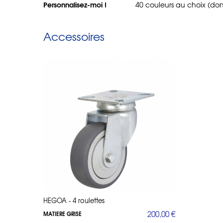
Personnalisez-moi !
40 couleurs au choix (don
Accessoires
HEGOA - 4 roulettes
HEGOA - 4 
200,00 €
200,00 €
MATIERE GRISE
MATIERE GRI