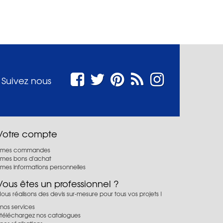
Suivez nous
Votre compte
mes commandes
mes bons d'achat
mes informations personnelles
Vous êtes un professionnel ?
ous réalisons des devis sur-mesure pour tous vos projets !
nos services
téléchargez nos catalogues