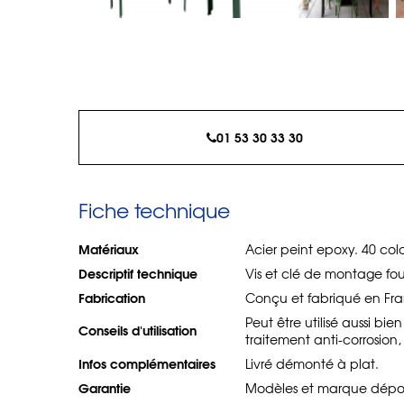
01 53 30 33 30
Fiche technique
Matériaux
Acier peint epoxy. 40 col
Descriptif technique
Vis et clé de montage four
Fabrication
Conçu et fabriqué en Fr
Peut être utilisé aussi bi
Conseils d'utilisation
traitement anti-corrosion
Infos complémentaires
Livré démonté à plat.
Garantie
Modèles et marque déposés