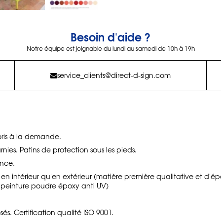
Besoin d'aide ?
Notre équipe est joignable du lundi au samedi de 10h à 19h
service_clients@direct-d-sign.com
oris à la demande.
nies. Patins de protection sous les pieds.
ance.
en en intérieur qu'en extérieur (matière première qualitative et d'ép
, peinture poudre époxy anti UV)
. Certification qualité ISO 9001.