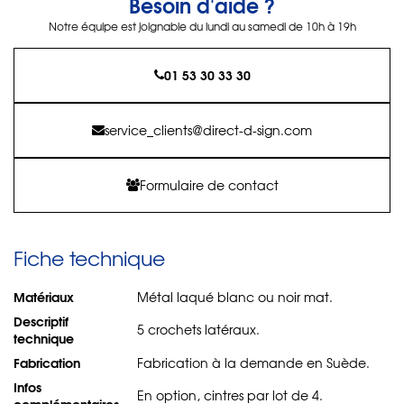
Besoin d'aide ?
Notre équipe est joignable du lundi au samedi de 10h à 19h
01 53 30 33 30
service_clients@direct-d-sign.com
Formulaire de contact
Fiche technique
Matériaux
Métal laqué blanc ou noir mat.
Descriptif
5 crochets latéraux.
technique
Fabrication
Fabrication à la demande en Suède.
Infos
En option, cintres par lot de 4.
complémentaires