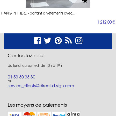
HANG IN THERE - portant à vêtements avec...
1 212,00 €
Contactez-nous
du lundi au samedi de 10h à 19h
01 53 30 33 30
ou
service_clients@direct-d-sign.com
Les moyens de paiements