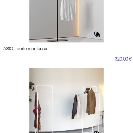
LASSO - porte manteaux
320,00 €