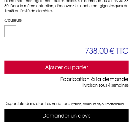
blanc mat, mais également autres coloris sur demande au 01 53 30 33
30. Dans la même collection, découvrez les cache pot gigantesques de
1m45 ou 2m10 de diamètre.
Couleurs
738,00 €
TTC
Ajouter au panier
Fabrication à la demande
livraison sous 4 semaines
Disponible dans d'autres variations
(tailles, couleurs et/ou matériaux)
Demander un devis