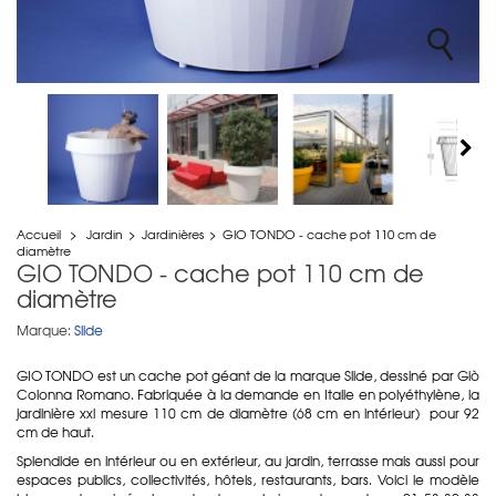
Accueil
>
Jardin
>
Jardinières
>
GIO TONDO - cache pot 110 cm de
diamètre
GIO TONDO - cache pot 110 cm de
diamètre
Marque:
Slide
GIO TONDO est un cache pot géant de la marque Slide, dessiné par Giò
Colonna Romano. Fabriquée à la demande en Italie en polyéthylène, la
jardinière xxl mesure 110 cm de diamètre (68 cm en intérieur) pour 92
cm de haut.
Splendide en intérieur ou en extérieur, au jardin, terrasse mais aussi pour
espaces publics, collectivités, hôtels, restaurants, bars. Voici le modèle