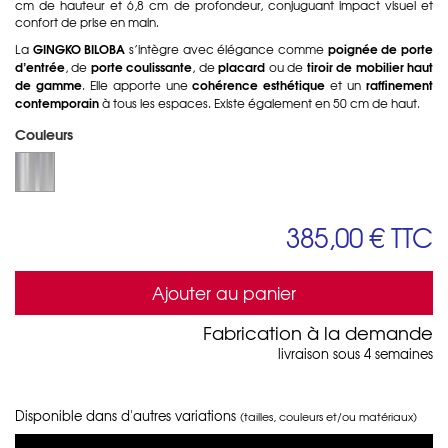
cm de hauteur et 6,8 cm de profondeur, conjuguant impact visuel et
confort de prise en main.
GINGKO BILOBA
poignée de porte
La
s’intègre avec élégance comme
d’entrée
porte coulissante
placard
tiroir de mobilier haut
, de
, de
ou de
de gamme
cohérence esthétique
raffinement
. Elle apporte une
et un
contemporain
à tous les espaces. Existe également en 50 cm de haut.
Couleurs
385,00 €
TTC
Ajouter au panier
Fabrication à la demande
livraison sous 4 semaines
Disponible dans d'autres variations
(tailles, couleurs et/ou matériaux)