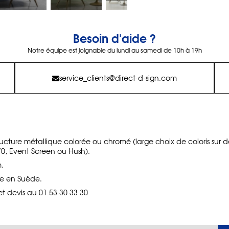
Besoin d'aide ?
Notre équipe est joignable du lundi au samedi de 10h à 19h
service_clients@direct-d-sign.com
ructure métallique colorée ou chromé (large choix de coloris su
0, Event Screen ou Hush).
.
e en Suède.
 et devis au 01 53 30 33 30