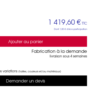
1 419,60 €
TTC
Dont
1,00 €
d'éco-participation
Ajouter au panier
Fabrication à la demande
livraison sous 4 semaines
s variations
(tailles, couleurs et/ou matériaux)
Demander un devis