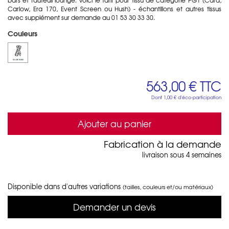
Carlow, Era 170, Event Screen ou Hush) - échantillons et autres tissus
avec supplément sur demande au 01 53 30 33 30.
Couleurs
563,00 €
TTC
Dont
1,00 €
d'éco-participation
Ajouter au panier
Fabrication à la demande
livraison sous 4 semaines
Disponible dans d'autres variations
(tailles, couleurs et/ou matériaux)
Demander un devis