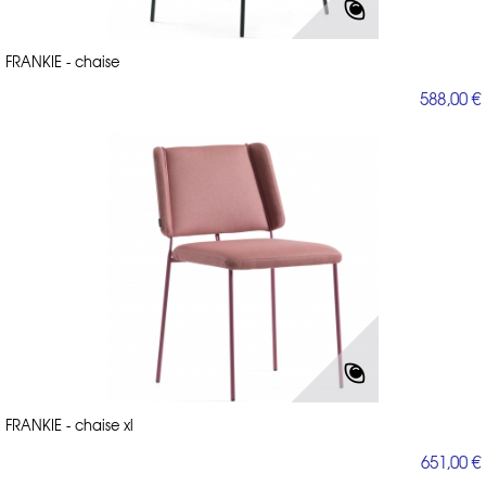
FRANKIE - chaise
588,00 €
FRANKIE - chaise xl
651,00 €