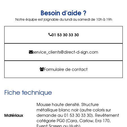
Besoin d'aide ?
Notre équipe est joignable du lundi au samedi de 10h à 19h
01 53 30 33 30
service_clients@direct-d-sign.com
Formulaire de contact
Fiche technique
Mousse haute densité. Structure
métallique blanc noir (autre coloris sur
Matériaux
demande au 01 53 30 33 30). Revêtement
catégorie PG0 (Cara, Carlow, Era 170,
Event Screen ou Hush).