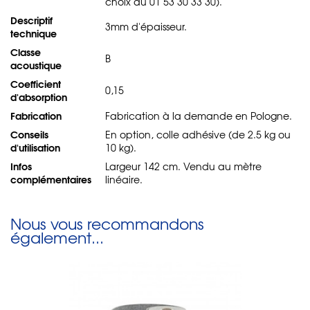
choix au 01 53 30 33 30).
Descriptif
3mm d'épaisseur.
technique
Classe
B
acoustique
Coefficient
0,15
d'absorption
Fabrication
Fabrication à la demande en Pologne.
Conseils
En option, colle adhésive (de 2.5 kg ou
d'utilisation
10 kg).
Infos
Largeur 142 cm. Vendu au mètre
complémentaires
linéaire.
Nous vous recommandons
également...