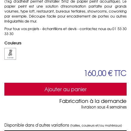
(1kg d'adhésif permet d'installer 5m2 de papier peint acoustique). Le
papier peint est une solution d'insonorisation parfaite pour grands
volumes, type loft, restaurant, bureaux tertiaires, showrooms, coworking
par exemple. Découpe facile pour encadrement de portes ou autres
irrégularités de mur.
Pour tous vos projets - échantillons et devis - contactez nous au 01 53 30
33 30
Couleurs
160,00 €
TTC
Ajouter au panier
Fabrication à la demande
livraison sous 4 semaines
Disponible dans d'autres variations
(tailles, couleurs et/ou matériaux)