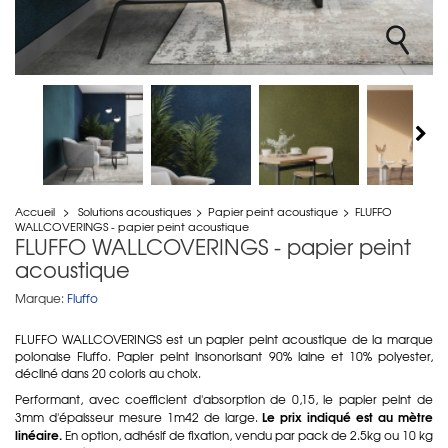
Accueil
>
Solutions acoustiques
>
Papier peint acoustique
>
FLUFFO
WALLCOVERINGS - papier peint acoustique
FLUFFO WALLCOVERINGS - papier peint
acoustique
Marque:
Fluffo
FLUFFO WALLCOVERINGS est un papier peint acoustique de la marque
polonaise Fluffo. Papier peint insonorisant 90% laine et 10% polyester,
décliné dans 20 coloris au choix.
Performant, avec coefficient d'absorption de 0,15, le papier peint de
Le prix indiqué est au mètre
3mm d'épaisseur mesure 1m42 de large.
linéaire.
En option, adhésif de fixation, vendu par pack de 2.5kg ou 10 kg