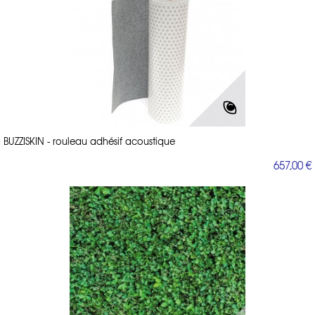
BUZZISKIN - rouleau adhésif acoustique
657,00 €