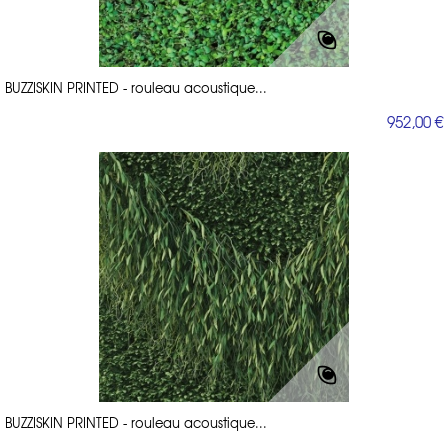
BUZZISKIN PRINTED - rouleau acoustique...
952,00 €
BUZZISKIN PRINTED - rouleau acoustique...