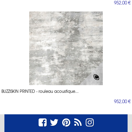
952,00 €
BUZZISKIN PRINTED - rouleau acoustique...
952,00 €