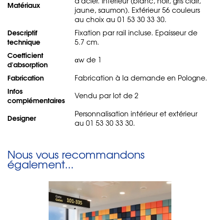
d'acier. Intérieur (blanc, noir, gris clair,
Matériaux
jaune, saumon). Extérieur 56 couleurs
au choix au 01 53 30 33 30.
Descriptif
Fixation par rail incluse. Epaisseur de
technique
5.7 cm.
Coefficient
αw de 1
d'absorption
Fabrication
Fabrication à la demande en Pologne.
Infos
Vendu par lot de 2
complémentaires
Personnalisation intérieur et extérieur
Designer
au 01 53 30 33 30.
Nous vous recommandons
également...