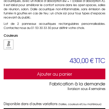
acoustiques, avec un indice d’absorption αw = 1 (classe d’absorption A).
Il est idéal pour améliorer le confort sonore dans les open spaces, salles
de réunion, salon. Dalle acoustique non-inflammable, sans émission de
fumée ni gouttes en cas de feu : un choix sûr pour tous types d’espaces
recevant du public.
Lot de 2 panneaux acoustiques rectangulaires personnalisables.
Contactez nous au 01 53 30 33 30 pour définir votre choix.
Couleurs
430,00 €
TTC
Ajouter au panier
Fabrication à la demande
livraison sous 4 semaines
Disponible dans d'autres variations
(tailles, couleurs et/ou matériaux)