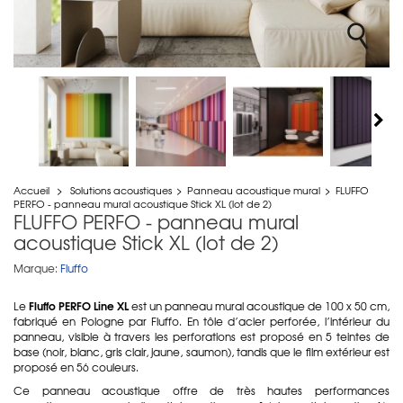
Accueil
>
Solutions acoustiques
>
Panneau acoustique mural
>
FLUFFO
PERFO - panneau mural acoustique Stick XL (lot de 2)
FLUFFO PERFO - panneau mural
acoustique Stick XL (lot de 2)
Marque:
Fluffo
Fluffo PERFO Line XL
Le
est un panneau mural acoustique de 100 x 50 cm,
fabriqué en Pologne par Fluffo. En tôle d’acier perforée, l’intérieur du
panneau, visible à travers les perforations est proposé en 5 teintes de
base (noir, blanc, gris clair, jaune, saumon), tandis que le film extérieur est
proposé en 56 couleurs.
Ce panneau acoustique offre de très hautes performances