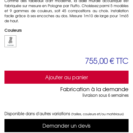
Comme des tableaux d'art moderne, la dalle murale acoustique est
fabriquée sur mesure en Pologne par Fluffo. Choisissez parmi 5 modèles
et 9 gammes de couleurs, soit 45 compositions au choix. Installation
facile grâce à ses encoches au dos. Mesure 1m10 de large pour 1m65
de haut.
Couleurs
755,00 €
TTC
Ajouter au panier
Fabrication à la demande
livraison sous 6 semaines
Disponible dans d'autres variations
(tailles, couleurs et/ou matériaux)
Demander un devis