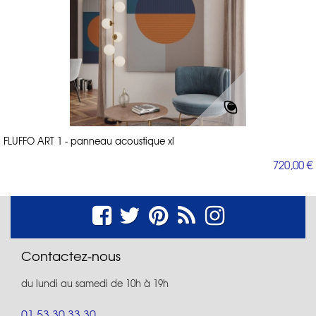
FLUFFO ART 1 - panneau acoustique xl
720,00 €
Contactez-nous
du lundi au samedi de 10h à 19h
01 53 30 33 30