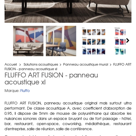
Accueil
>
Solutions acoustiques
>
Panneau acoustique mural
>
FLUFFO ART
FUSION - panneau acoustique xl
FLUFFO ART FUSION - panneau
acoustique xl
Marque:
Fluffo
FLUFFO ART FUSION, panneau acoustique original mais surtout ultra
performant. De classe acoustique A, avec coefficient d'absorption de
0.95, il dispose de 5mm de mousse de polyuréthane qui absorbe les
nuisances sonores dans un espace bruyant ou de fort passage - hôtel,
bar, restaurant, open-space, coworking, médiathèque, restaurant
d'entreprise, salle de réunion, salle de conférence.