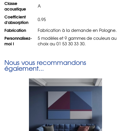
Classe
A
acoustique
Coefficient
0.95
d'absorption
Fabrication
Fabrication à la demande en Pologne.
Personnalisez-
5 modèles et 9 gammes de couleurs au
moi !
choix au 01 53 30 33 30.
Nous vous recommandons
également...