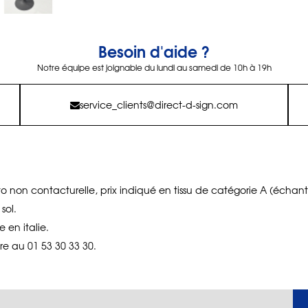
Besoin d'aide ?
Notre équipe est joignable du lundi au samedi de 10h à 19h
service_clients@direct-d-sign.com
oto non contacturelle, prix indiqué en tissu de catégorie A (échanti
sol.
 en italie.
re au 01 53 30 33 30.