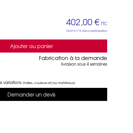
402,00 €
TTC
Dont
0,17 €
d'éco-participation
Ajouter au panier
Fabrication à la demande
livraison sous 4 semaines
s variations
(tailles, couleurs et/ou matériaux)
Demander un devis