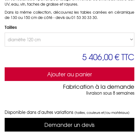
UV, eau, vin, taches de graisse et rayures.
Dans la même collection, découvrez les tables carrées en céramique
de 130 ou 150 cm de côté - devis au 01 53 30 33 30.
Tailles
5 406,00 €
TTC
Ajouter au panier
Fabrication à la demande
livraison sous 8 semaines
Disponible dans d'autres variations
(tailles, couleurs et/ou matériaux)
Demander un devis