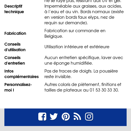
ne se raye pas, résistant aux UV et gel.
Descriptif
Imperméable aux graisses, aux acides,
technique
à l’eau et au vin. Bords normaux (existe
en version bords faux elyps, nez de
requin sur demande).
Fabrication sur commande en
Fabrication
Belgique.
Conseils
Utilisation intérieure et extérieure
d'utilisation
Conseils
Aucun entretien spécifique, laver avec
d'entretien
une éponge humidifiée.
Infos
Pas de traces de doigts. La poussière
complémentaires
reste invisible.
Personnalisez-
Autres coloris de piètement, finitions et
moi !
tailles de plateaux au 01 53 30 33 30.