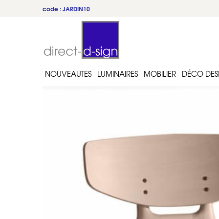
code : JARDIN10
du 22 au 31 juillet
NOUVEAUTES
LUMINAIRES
MOBILIER
DÉCO DES