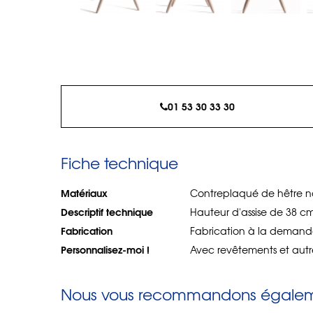
01 53 30 33 30
Fiche technique
Matériaux
Contreplaqué de hêtre na
Descriptif technique
Hauteur d'assise de 38 cm
Fabrication
Fabrication à la demand
Personnalisez-moi !
Avec revêtements et autre
Nous vous recommandons égaleme