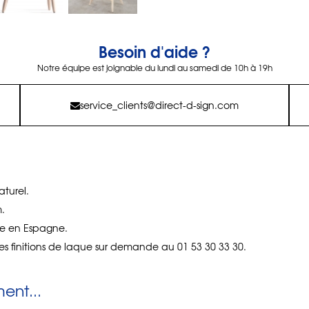
Besoin d'aide ?
Notre équipe est joignable du lundi au samedi de 10h à 19h
service_clients@direct-d-sign.com
turel.
.
e en Espagne.
s finitions de laque sur demande au 01 53 30 33 30.
nt...