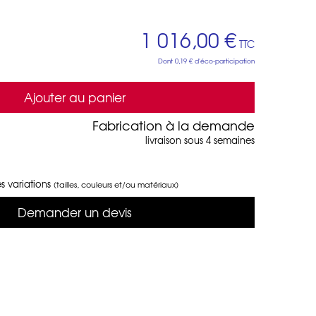
1 016,00 €
TTC
Dont
0,19 €
d'éco-participation
Ajouter au panier
Fabrication à la demande
livraison sous 4 semaines
s variations
(tailles, couleurs et/ou matériaux)
Demander un devis