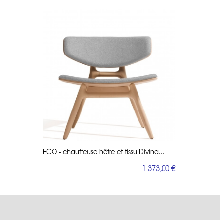
ECO - chauffeuse hêtre et tissu Divina...
1 373,00 €