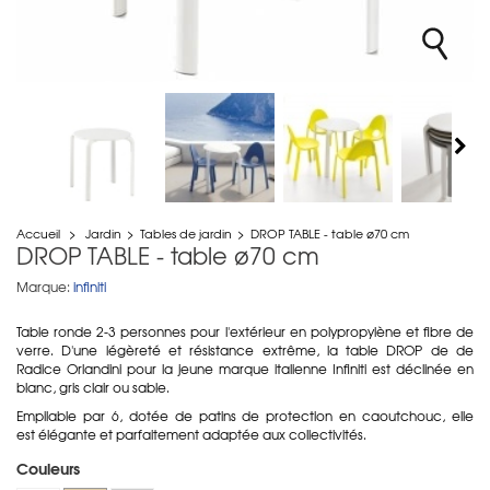
Accueil
>
Jardin
>
Tables de jardin
>
DROP TABLE - table ø70 cm
DROP TABLE - table ø70 cm
Marque:
infiniti
Table ronde 2-3 personnes pour l'extérieur en polypropylène et fibre de
verre. D'une légèreté et résistance extrême, la table DROP de de
Radice Orlandini pour la jeune marque italienne Infiniti est déclinée en
blanc, gris clair ou sable.
Empilable par 6, dotée de patins de protection en caoutchouc, elle
est élégante et parfaitement adaptée aux collectivités.
Couleurs