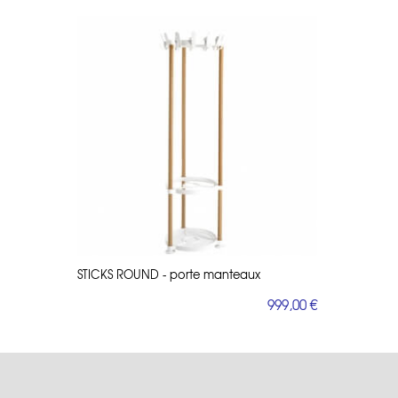
STICKS ROUND - porte manteaux
999,00 €