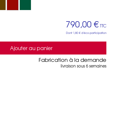
790,00 €
TTC
Dont
1,80 €
d'éco-participation
Ajouter au panier
Fabrication à la demande
livraison sous 6 semaines