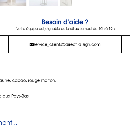
Besoin d'aide ?
Notre équipe est joignable du lundi au samedi de 10h à 19h
service_clients@direct-d-sign.com
 jaune, cacao, rouge marron.
 aux Pays-Bas.
nt...