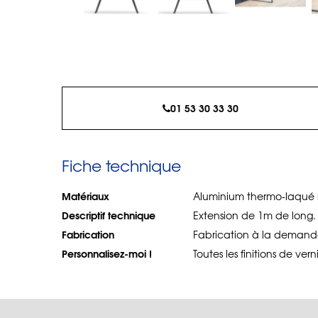
01 53 30 33 30
Fiche technique
Matériaux
Aluminium thermo-laqué 
Descriptif technique
Extension de 1m de long. 
Fabrication
Fabrication à la demande
Personnalisez-moi !
Toutes les finitions de ver