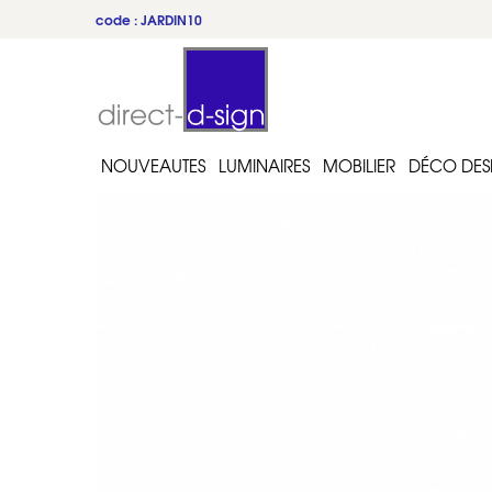
code : JARDIN10
du 22 au 31 juillet
NOUVEAUTES
LUMINAIRES
MOBILIER
DÉCO DES