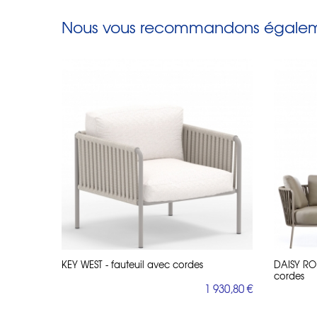
Nous vous recommandons égaleme
KEY WEST - fauteuil avec cordes
DAISY ROP
cordes
1 930,80 €