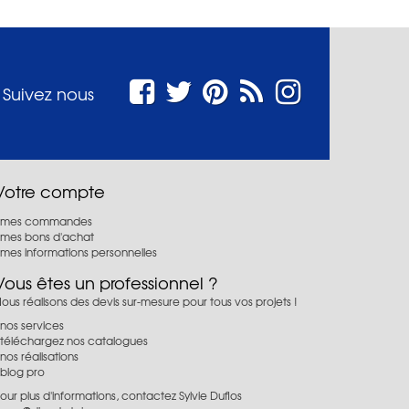
Suivez nous
Votre compte
mes commandes
mes bons d'achat
mes informations personnelles
Vous êtes un professionnel ?
ous réalisons des devis sur-mesure pour tous vos projets !
nos services
téléchargez nos catalogues
nos réalisations
blog pro
our plus d'informations, contactez Sylvie Duflos