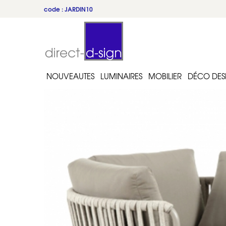
code : JARDIN10
du 22 au 31 juillet
NOUVEAUTES
LUMINAIRES
MOBILIER
DÉCO DES