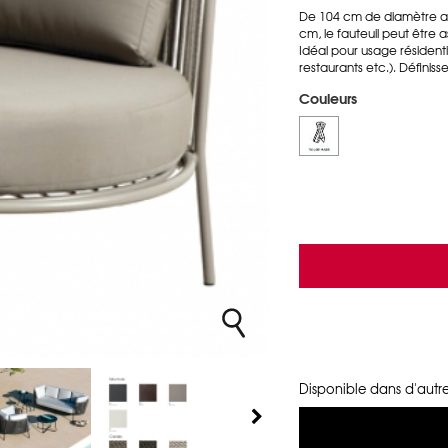
De 104 cm de diamètre av
cm, le fauteuil peut être 
Idéal pour usage résidenti
restaurants etc.). Définiss
Couleurs
Disponible dans d'autre