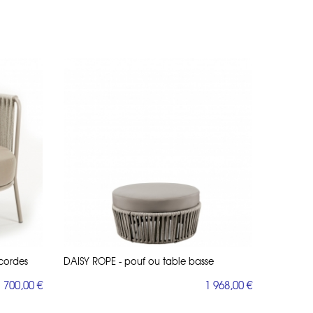
 cordes
DAISY ROPE - pouf ou table basse
 700,00 €
1 968,00 €