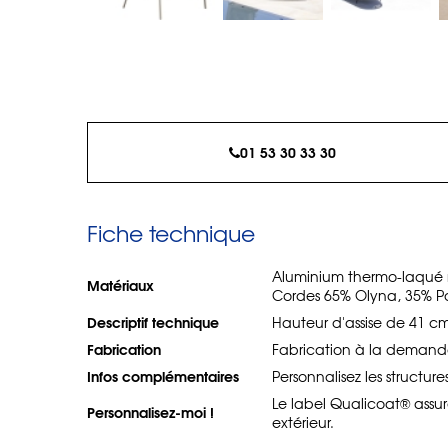
01 53 30 33 30
Fiche technique
Aluminium thermo-laqué ma
Matériaux
Cordes 65% Olyna, 35% Po
Descriptif technique
Hauteur d'assise de 41 cm
Fabrication
Fabrication à la demande
Infos complémentaires
Personnalisez les structure
Le label Qualicoat® assur
Personnalisez-moi !
extérieur.