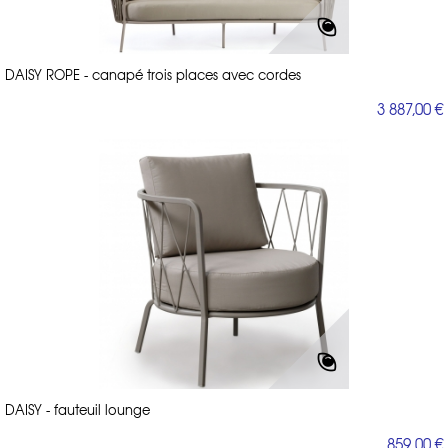
DAISY ROPE - canapé trois places avec cordes
3 887,00 €
DAISY - fauteuil lounge
859,00 €