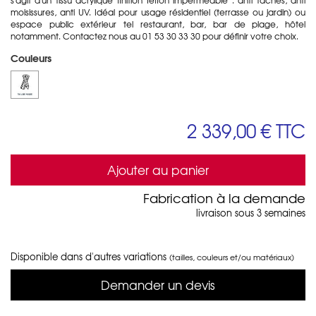
moisissures, anti UV. Idéal pour usage résidentiel (terrasse ou jardin) ou
espace public extérieur tel restaurant, bar, bar de plage, hôtel
notamment. Contactez nous au 01 53 30 33 30 pour définir votre choix.
Couleurs
2 339,00 €
TTC
Ajouter au panier
Fabrication à la demande
livraison sous 3 semaines
Disponible dans d'autres variations
(tailles, couleurs et/ou matériaux)
Demander un devis