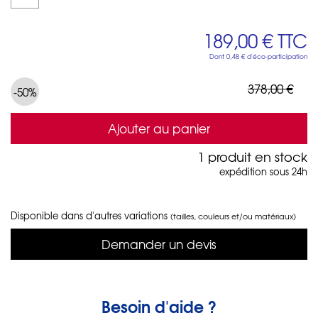
189,00 €
TTC
Dont
0,48 €
d'éco-participation
378,00 €
-50%
Ajouter au panier
1 produit en stock
expédition sous 24h
Disponible dans d'autres variations
(tailles, couleurs et/ou matériaux)
Demander un devis
Besoin d'aide ?