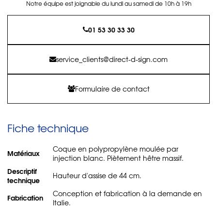
Notre équipe est joignable du lundi au samedi de 10h à 19h
01 53 30 33 30
service_clients@direct-d-sign.com
Formulaire de contact
Fiche technique
Coque en polypropylène moulée par
Matériaux
injection blanc. Piètement hêtre massif.
Descriptif
Hauteur d'assise de 44 cm.
technique
Conception et fabrication à la demande en
Fabrication
Italie.