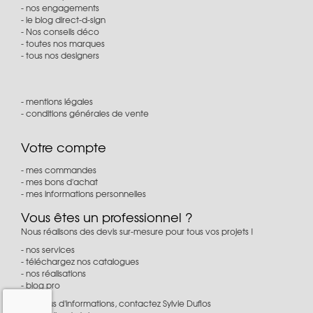
nos engagements
le blog direct-d-sign
Nos conseils déco
toutes nos marques
tous nos designers
mentions légales
conditions générales de vente
Votre compte
mes commandes
mes bons d'achat
mes informations personnelles
Vous êtes un professionnel ?
Nous réalisons des devis sur-mesure pour tous vos projets !
nos services
téléchargez nos catalogues
nos réalisations
blog pro
Pour plus d'informations, contactez Sylvie Duflos