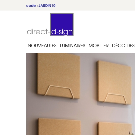
code : JARDIN10
du 22 au 31 juillet
NOUVEAUTES
LUMINAIRES
MOBILIER
DÉCO DES