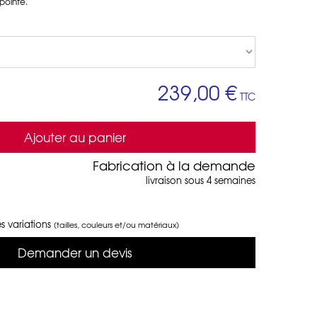
pointe.
239,00 €
TTC
Ajouter au panier
Fabrication à la demande
livraison sous 4 semaines
s variations
(tailles, couleurs et/ou matériaux)
Demander un devis