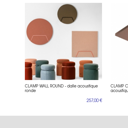
CLAMP WALL ROUND - dalle acoustique
CLAMP CE
ronde
acoustiq
257,00 €