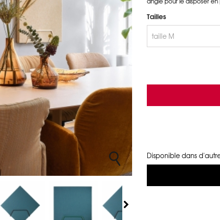
angle pour le disposer en 
Tailles
Disponible dans d'autre