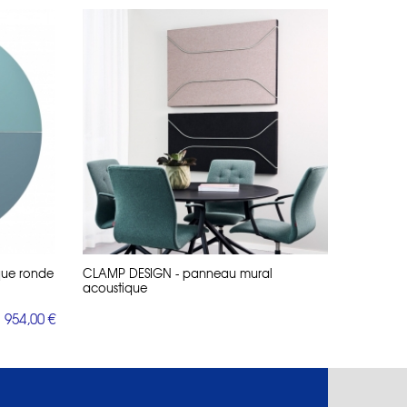
que ronde
CLAMP DESIGN - panneau mural
acoustique
954,00 €