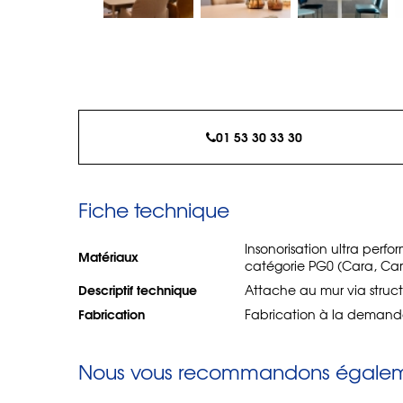
01 53 30 33 30
Fiche technique
Insonorisation ultra perf
Matériaux
catégorie PG0 (Cara, Car
Descriptif technique
Attache au mur via struct
Fabrication
Fabrication à la demand
Nous vous recommandons égaleme