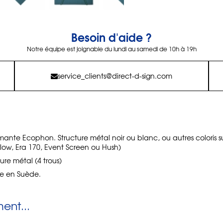
Besoin d'aide ?
Notre équipe est joignable du lundi au samedi de 10h à 19h
service_clients@direct-d-sign.com
ormante Ecophon. Structure métal noir ou blanc, ou autres colori
low, Era 170, Event Screen ou Hush)
ure métal (4 trous)
e en Suède.
nt...