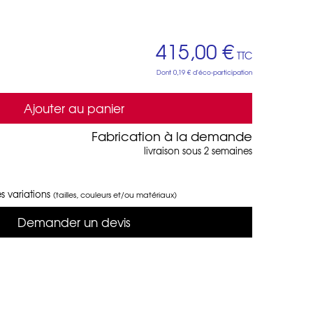
415,00 €
TTC
Dont
0,19 €
d'éco-participation
Ajouter au panier
Fabrication à la demande
livraison sous 2 semaines
s variations
(tailles, couleurs et/ou matériaux)
Demander un devis