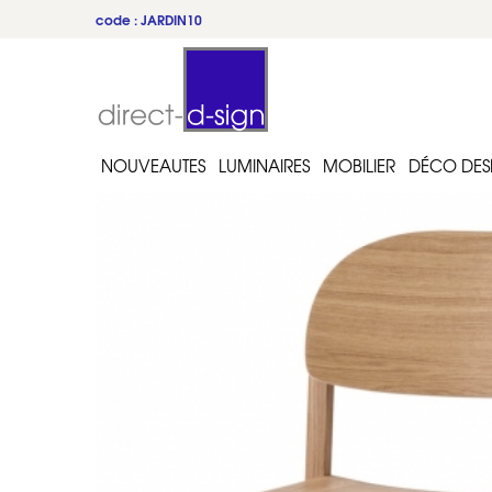
code : JARDIN10
du 22 au 31 juillet
NOUVEAUTES
LUMINAIRES
MOBILIER
DÉCO DES