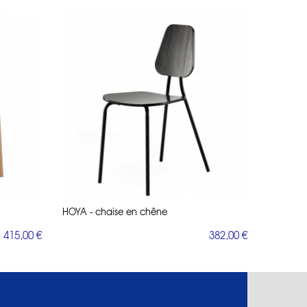
HOYA - chaise en chêne
415,00 €
382,00 €