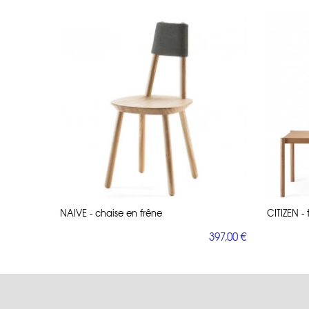
NAIVE - chaise en frêne
CITIZEN -
397,00 €