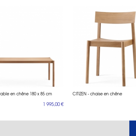
 table en chêne 180 x 85 cm
CITIZEN - chaise en chêne
1 995,00 €