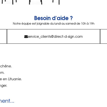
Besoin d'aide ?
Notre équipe est joignable du lundi au samedi de 10h à 19h
service_clients@direct-d-sign.com
 chêne.
cm.
 en Lituanie.
nger.
nt...