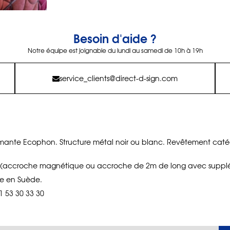
Besoin d'aide ?
Notre équipe est joignable du lundi au samedi de 10h à 19h
service_clients@direct-d-sign.com
formante Ecophon. Structure métal noir ou blanc. Revêtement caté
e (accroche magnétique ou accroche de 2m de long avec suppl
e en Suède.
1 53 30 33 30