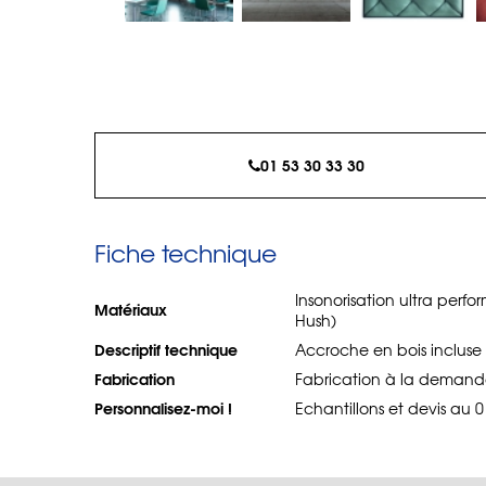
01 53 30 33 30
Fiche technique
Insonorisation ultra per
Matériaux
Hush)
Descriptif technique
Accroche en bois inclus
Fabrication
Fabrication à la demand
Personnalisez-moi !
Echantillons et devis au 0