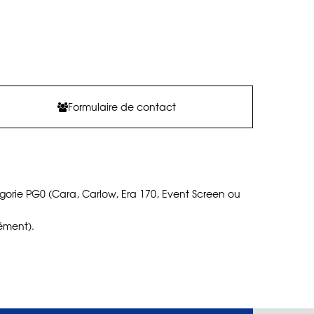
Formulaire de contact
gorie PG0 (Cara, Carlow, Era 170, Event Screen ou
ément).