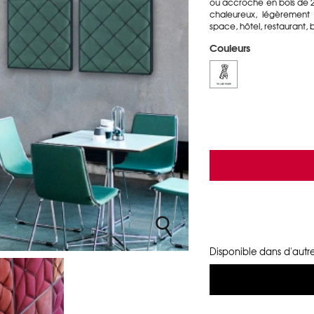
ou accroche en bois de 2
chaleureux, légèrement
space, hôtel, restaurant, ba
Couleurs
Disponible dans d'autre